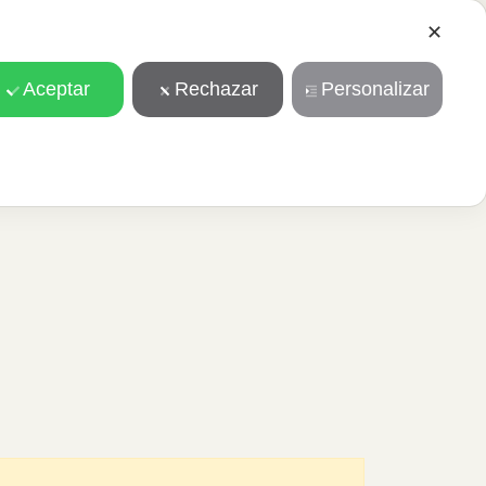
✕
Contacto
Eventi
Español
Aceptar
Rechazar
Personalizar