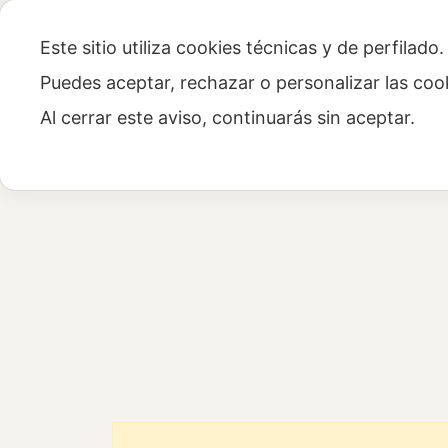
Inicio
Habitaciones y servicios
Cerca de nosotro
Este sitio utiliza cookies técnicas y de perfilado
Puedes aceptar, rechazar o personalizar las co
Al cerrar este aviso, continuarás sin aceptar.