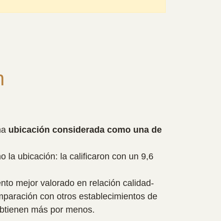
n
na
ubicación considerada como una de
 la ubicación: la calificaron con un 9,6
nto mejor valorado en relación calidad-
mparación con otros establecimientos de
obtienen más por menos.