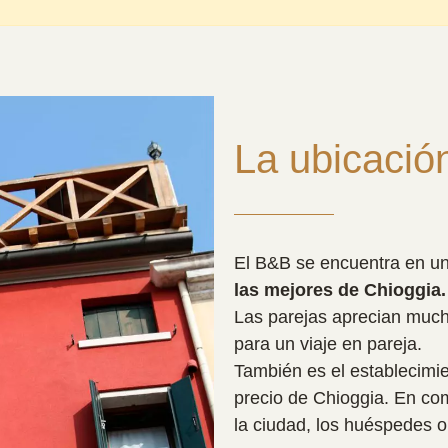
La ubicació
El B&B se encuentra en u
las mejores de Chioggia.
Las parejas aprecian mucho
para un viaje en pareja.
También es el establecimie
precio de Chioggia. En co
la ciudad, los huéspedes 